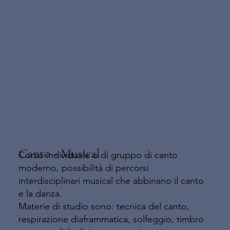
Canto - Musical
Corso individuale o di gruppo di canto
moderno, possibilità di percorsi
interdisciplinari musical che abbinano il canto
e la danza.
Materie di studio sono: tecnica del canto,
respirazione diaframmatica, solfeggio, timbro