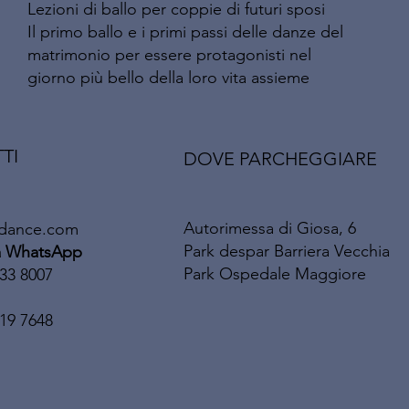
Lezioni di ballo per coppie di futuri sposi
Il primo ballo e i primi passi delle danze del
matrimonio per essere protagonisti nel
giorno più bello della loro vita assieme
TI
DOVE PARCHEGGIARE
Autorimessa di Giosa, 6
-dance.com
Park despar Barriera Vecchia
ea WhatsApp
Park Ospedale Maggiore
33 8007
19 7648