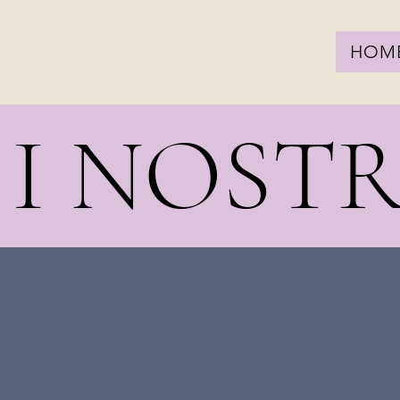
HOM
I NOSTR