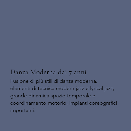
Danza Moderna dai 7 anni
Fusione di più stili di danza moderna,
elementi di tecnica modern jazz e lyrical jazz,
grande dinamica spazio temporale e
coordinamento motorio, impianti coreografici
importanti.