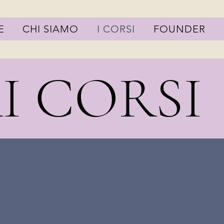
E
CHI SIAMO
I CORSI
FOUNDER
I CORSI