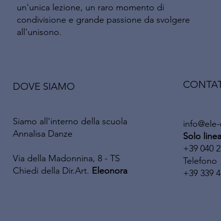
un'unica lezione, un raro momento di
condivisione e grande passione da svolgere
all'unisono.
CONTAT
DOVE SIAMO
Siamo all'interno della scuola
info@ele
Annalisa Danze
Solo lin
+39 040 2
Via della Madonnina, 8 - TS
Telefono
Chiedi della Dir.Art.
Eleonora
+39 339 4